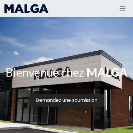
Bienvenue chez
MALGA
Demandez une soumission